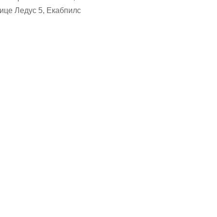
ице Ледус 5, Екабпилс