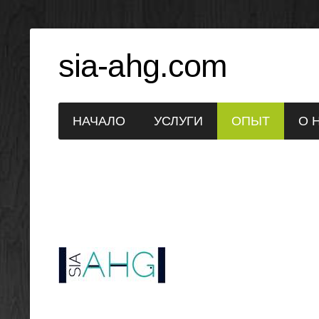
sia-ahg.com
НАЧАЛО
УСЛУГИ
ОПЫТ
О 