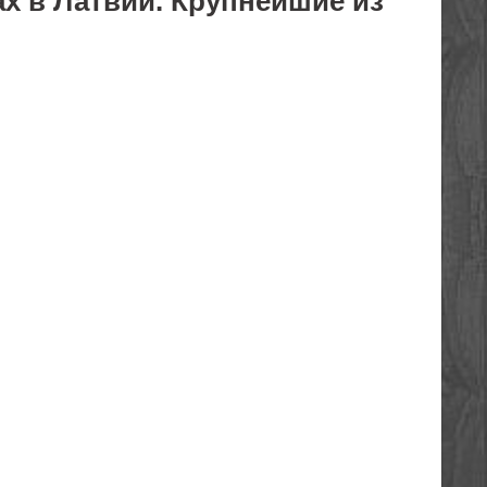
ах в Латвии.
Крупнейшие из