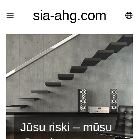
sia-ahg.com
Jūsu riski – mūsu