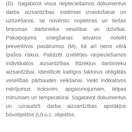
(D). Sagatavot visus nepieciešamos dokumentus
darba aizsardzības sistēmas izveidošanai un
uzturēšanai, lai novērstu nopietnas un tiešas
briesmas darbinieka veselībai un dzīvībai.
Pakalpojuma sniegšanas ietvaros noteikt
preventīvos pasākumus (M), kā arī ņemt vērā
īpašos riskus. Palīdzēt izvēlēties nepieciešamos
individuālos aizsardzības līdzekļus darbinieku
aizsardzībai. Identificēt kaitīgos faktorus obligātās
veselības pārbaudes veikšanai. Veikt indikatīvos
mērījumus troksnim, apgaismojumam, telpas
mitrumam un temperatūrai. Sagatavot dokumentus
un uzraudzīt darba aizsardzības apstākļus
būvobjektos (U) u.c. objektos.