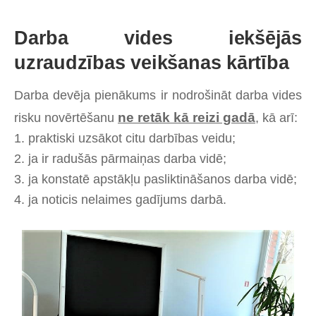
Darba vides iekšējās
uzraudzības veikšanas kārtība
Darba devēja pienākums ir nodrošināt darba vides
ne retāk kā reizi gadā
risku novērtēšanu
, kā arī:
1. praktiski uzsākot citu darbības veidu;
2. ja ir radušās pārmaiņas darba vidē;
3. ja konstatē apstākļu pasliktināšanos darba vidē;
4. ja noticis nelaimes gadījums darbā.